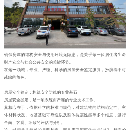
确保房屋的结构安全与使用环境无隐患，是关乎每一位居住者生命
财产安全与社会公共安全的关键环节。
在这一领域，专业、严谨、科学的房屋安全鉴定服务，扮演着不可
或缺的角色。
房屋安全鉴定：构筑安全防线的专业基石
房屋安全鉴定，是一项系统而严谨的专业技术工作。
其核心在于，依据科学的标准与规范，对建筑物的结构稳定性、主
体材料状况、地基基础可靠性以及整体抗震性能等多个维度，进行
全面、客观、细致的评估与分析。
这一过程并非简单的目测检查，而是需要深厚的专业知识、精密的