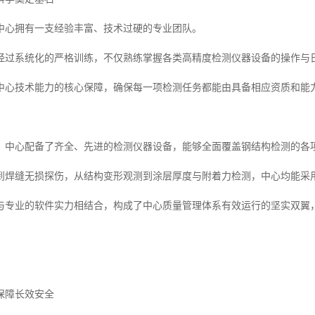
中心拥有一支经验丰富、技术过硬的专业团队。
经过系统化的严格训练，不仅熟练掌握各类高精度检测仪器设备的操作与
中心技术能力的核心保障，确保每一项检测任务都能由具备相应资质和能
，中心配备了齐全、先进的检测仪器设备，能够全面覆盖钢结构检测的各
到焊缝无损探伤，从结构变形观测到涂层厚度与附着力检测，中心均能采
与专业的软件实力相结合，构成了中心质量管理体系有效运行的坚实双翼
保障长效安全