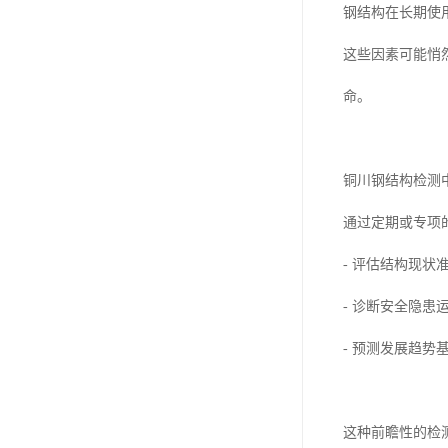
钢结构在长期使
这些因素可能悄
命。
铜川钢结构检测
通过定期或专项
- 评估结构现
- 诊断安全隐
- 预测发展趋
这种前瞻性的检