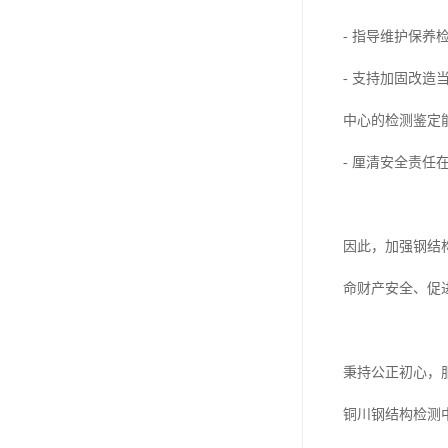
- 指导维护保
- 支持加固改
中心的检测鉴定
- 厘清安全责
因此，加强钢结
命财产安全、促
秉持公正初心，
铜川钢结构检测