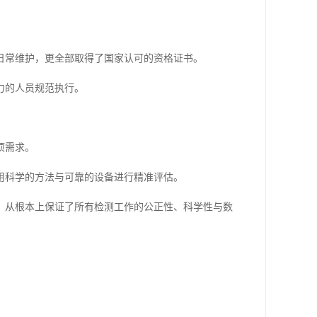
日常维护，更全部取得了国家认可的资格证书。
力的人员规范执行。
项需求。
用科学的方法与可靠的设备进行精准评估。
，从根本上保证了所有检测工作的公正性、科学性与数