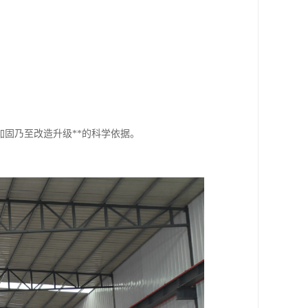
固乃至改造升级**的科学依据。