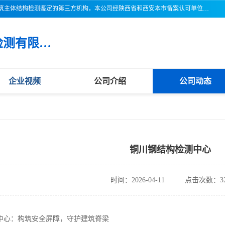
三亚市吉奥普建设工程质量检测有限公司陕西分公司是一家专业从事建筑主体结构检测鉴定的第三方机构，本公司经陕西省和西安本市备案认可单位，公司各项检测仪器设备齐全，检测人员经过严格训练，熟练掌握各项仪器设备的操作及维护工作，检测人员全部取得了资格证书，以保证质量管理体系的有效运行， 保证检测工作的公正性、科学性和准确性，更好地为社会服务。
三亚市吉奥普建设工程质量检测有限公司陕西分公司
企业视频
公司介绍
公司动态
铜川钢结构检测中心
时间：2026-04-11
点击次数：32
中心：构筑安全屏障，守护建筑脊梁