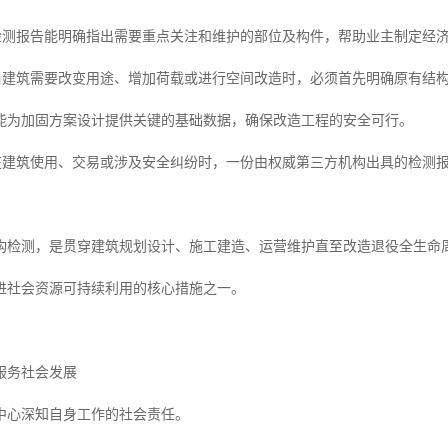
养检测报告能明确指出需要重点关注和维护的部位及构件，帮助业主制定经
造当建筑需要改变用途、增加荷载或进行空间改造时，必须首先明确原有结
能为加固方案设计提供关键的基础数据，确保改造工程的安全可行。
任在建筑使用、交易或涉及安全纠纷时，一份由权威第三方机构出具的检测
构检测，是贯穿建筑规划设计、施工建造、运营维护直至改造退役全生命
进社会资源可持续利用的核心措施之一。
服务社会发展
中心深知自身工作的社会责任。