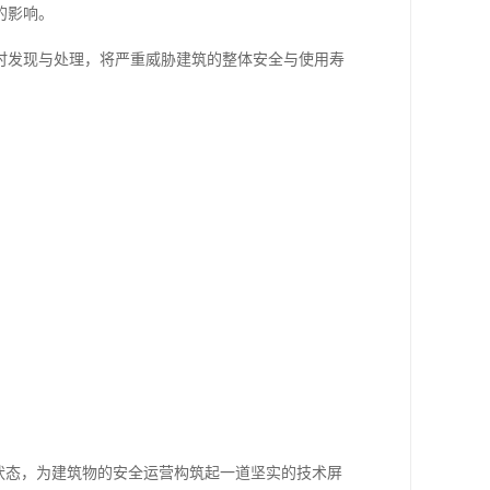
的影响。
时发现与处理，将严重威胁建筑的整体安全与使用寿
状态，为建筑物的安全运营构筑起一道坚实的技术屏