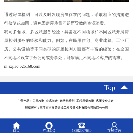
通过房屋检测，可以及时发现房屋存在的问题，采取相应的措施进
行修复或加固，避免因房屋质量问题而导致的资源浪费。
我司多领域、多区域服务经验：具备在不同领域和不同区域开展房
屋检测服务的经验和能力。例如，在民用住宅、商业建筑、工业厂
房、公共设施等不同类型的房屋检测方面都有丰富的经验；在全国
不同地区设立了分公司或办事处，能够满足不同地区客户的需求。
m.sxjiao.b2b168.com
Top
主营产品：房屋检测 危房鉴定 钢结构检测 工程质量检测 房屋安全鉴定
版权所有：三亚市吉奥普建设工程质量检测有限公司陕西分公司
首页
在线QQ
18202997639
在线留言