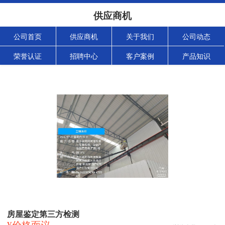
供应商机
公司首页
供应商机
关于我们
公司动态
荣誉认证
招聘中心
客户案例
产品知识
房屋鉴定第三方检测