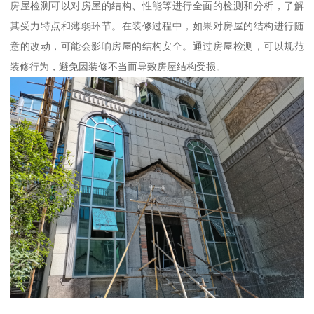
房屋检测可以对房屋的结构、性能等进行全面的检测和分析，了解
其受力特点和薄弱环节。在装修过程中，如果对房屋的结构进行随
意的改动，可能会影响房屋的结构安全。通过房屋检测，可以规范
装修行为，避免因装修不当而导致房屋结构受损。