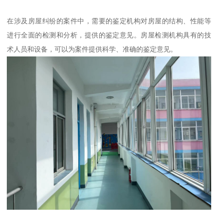
在涉及房屋纠纷的案件中，需要的鉴定机构对房屋的结构、性能等
进行全面的检测和分析，提供的鉴定意见。房屋检测机构具有的技
术人员和设备，可以为案件提供科学、准确的鉴定意见。