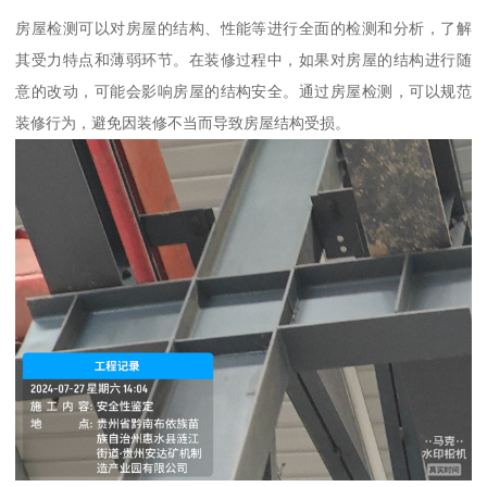
房屋检测可以对房屋的结构、性能等进行全面的检测和分析，了解
其受力特点和薄弱环节。在装修过程中，如果对房屋的结构进行随
意的改动，可能会影响房屋的结构安全。通过房屋检测，可以规范
装修行为，避免因装修不当而导致房屋结构受损。