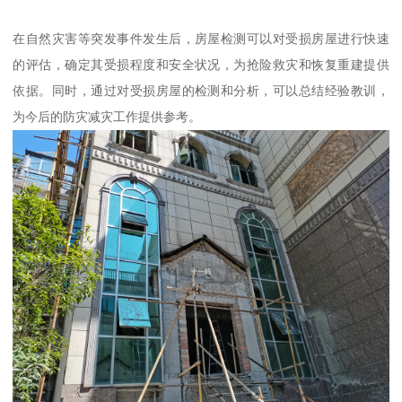
在自然灾害等突发事件发生后，房屋检测可以对受损房屋进行快速
的评估，确定其受损程度和安全状况，为抢险救灾和恢复重建提供
依据。同时，通过对受损房屋的检测和分析，可以总结经验教训，
为今后的防灾减灾工作提供参考。