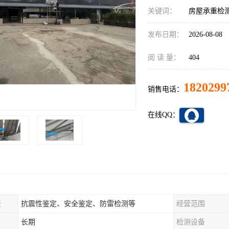
关键词：
房屋承重检
发布日期：
2026-08-08
阅 读 量：
404
1820299
销售电话：
在线QQ：
法
抗震性鉴定、安全鉴定、防雷检测等
经营范围
长期
检测设备