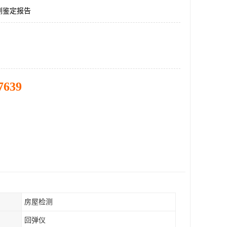
测鉴定报告
7639
房屋检测
回弹仪