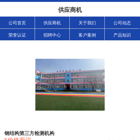
供应商机
公司首页
供应商机
关于我们
公司动态
荣誉认证
招聘中心
客户案例
产品知识
钢结构第三方检测机构