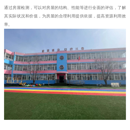
通过房屋检测，可以对房屋的结构、性能等进行全面的评估，了解
其实际状况和价值，为房屋的合理利用提供依据，提高资源利用效
率。