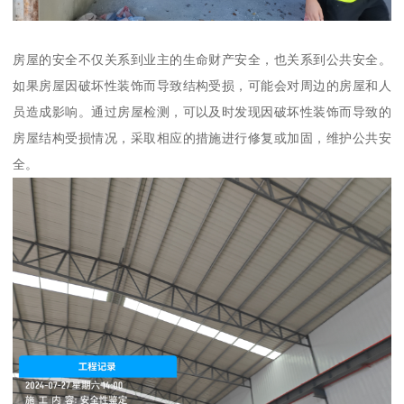
房屋的安全不仅关系到业主的生命财产安全，也关系到公共安全。
如果房屋因破坏性装饰而导致结构受损，可能会对周边的房屋和人
员造成影响。通过房屋检测，可以及时发现因破坏性装饰而导致的
房屋结构受损情况，采取相应的措施进行修复或加固，维护公共安
全。