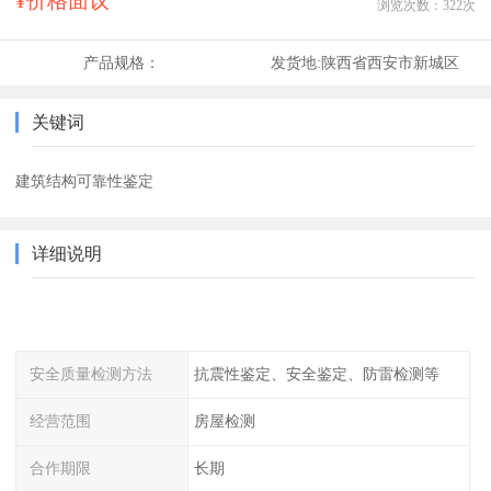
¥价格面议
浏览次数：
322
次
产品规格：
发货地:
陕西省西安市新城区
关键词
建筑结构可靠性鉴定
详细说明
安全质量检测方法
抗震性鉴定、安全鉴定、防雷检测等
经营范围
房屋检测
合作期限
长期