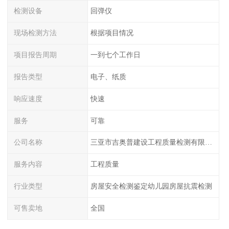
检测设备
回弹仪
现场检测方法
根据项目情况
项目报告周期
一到七个工作日
报告类型
电子、纸质
响应速度
快速
服务
可靠
公司名称
三亚市吉奥普建设工程质量检测有限公司陕西分公司
服务内容
工程质量
行业类型
房屋安全检测鉴定幼儿园房屋抗震检测
可售卖地
全国