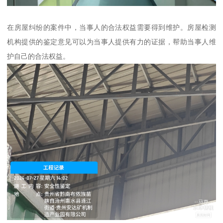
在房屋纠纷的案件中，当事人的合法权益需要得到维护。房屋检测
机构提供的鉴定意见可以为当事人提供有力的证据，帮助当事人维
护自己的合法权益。