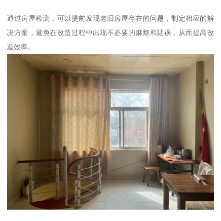
通过房屋检测，可以提前发现老旧房屋存在的问题，制定相应的解
决方案，避免在改造过程中出现不必要的麻烦和延误，从而提高改
造效率。