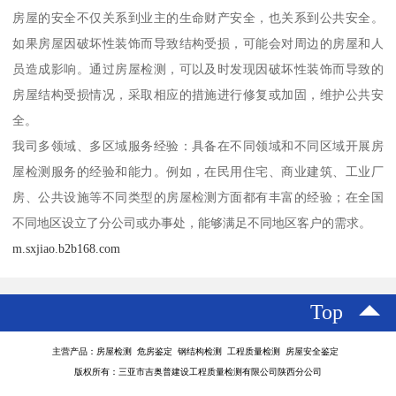
房屋的安全不仅关系到业主的生命财产安全，也关系到公共安全。
如果房屋因破坏性装饰而导致结构受损，可能会对周边的房屋和人
员造成影响。通过房屋检测，可以及时发现因破坏性装饰而导致的
房屋结构受损情况，采取相应的措施进行修复或加固，维护公共安
全。
我司多领域、多区域服务经验：具备在不同领域和不同区域开展房
屋检测服务的经验和能力。例如，在民用住宅、商业建筑、工业厂
房、公共设施等不同类型的房屋检测方面都有丰富的经验；在全国
不同地区设立了分公司或办事处，能够满足不同地区客户的需求。
m.sxjiao.b2b168.com
Top
主营产品：房屋检测 危房鉴定 钢结构检测 工程质量检测 房屋安全鉴定
版权所有：三亚市吉奥普建设工程质量检测有限公司陕西分公司