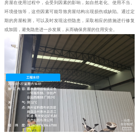
房屋在使用过程中，会受到因素的影响，如自然老化、使用不当、
环境侵蚀等，这些因素可能导致房屋结构出现损伤或缺陷。通过定
期的房屋检测，可以及时发现这些隐患，采取相应的措施进行修复
或加固，避免隐患进一步发展，从而确保房屋的住用安全。