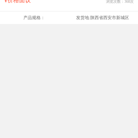
¥价格面议
浏览次数：
368
次
产品规格：
发货地:
陕西省西安市新城区