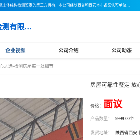
三亚市吉奥普建设工程质量检测有限公司陕西分公司是一家专业从事建筑主体结构检测鉴定的第三方机构，本公司经陕西省和西安本市备案认可单位，公司各项检测仪器设备齐全，检测人员经过严格训练，熟练掌握各项仪器设备的操作及维护工作，检测人员全部取得了资格证书，以保证质量管理体系的有效运行， 保证检测工作的公正性、科学性和准确性，更好地为社会服务。
三亚市吉奥普建设工程质量检测有限公司陕西分公司
企业视频
公司介绍
公司动态
放心之选-检测房屋每一处细节
房屋可靠性鉴定 放
面议
价格：
产品数量：
9999.00个
发货地址：
陕西省西安