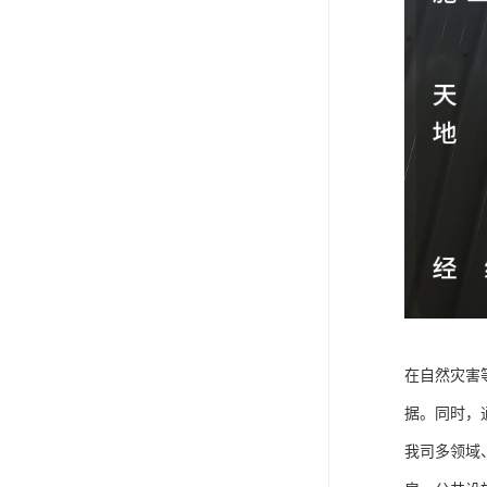
在自然灾害
据。同时，
我司多领域