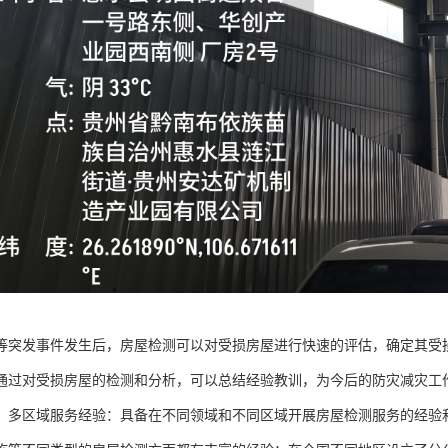
等突发事件发生后，房屋检测可以对受损房屋进行快速的评估，确定其受
通过对受损房屋的检测和分析，可以总结经验教训，为今后的防灾减灾工
、多区域服务经验：具备在不同领域和不同区域开展房屋检测服务的经验