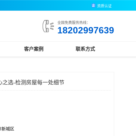
资质认证
全国免费服务热线：
18202997639
客户案例
联系方式
心之选-检测房屋每一处细节
市新城区