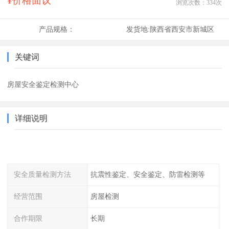
¥价格面议
浏览次数：
334
次
产品规格：
发货地:
陕西省西安市新城区
关键词
房屋安全鉴定检测中心
详细说明
安全质量检测方法
抗震性鉴定、安全鉴定、防雷检测等
经营范围
房屋检测
合作期限
长期