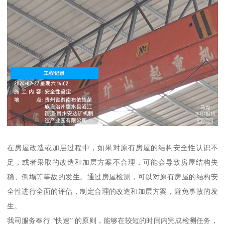
在房屋改造或加层过程中，如果对原有房屋的结构安全性认识不
足，或者采取的改造和加层方案不合理，可能会导致房屋结构失
稳、倒塌等事故的发生。通过房屋检测，可以对原有房屋的结构安
全性进行全面的评估，制定合理的改造和加层方案，避免事故的发
生。
我司服务奉行 “快速” 的原则，能够在较短的时间内完成检测任务，