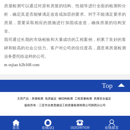
房屋检测可以通过对原有房屋的结构、性能等进行全面的检测和分
析，确定其是否能够满足改造或加层的要求。对于不能满足要求的
房屋，需要采取相应的措施进行加固或改造，确保房屋的结构安
全。
我司通过长期的市场检验和大量成功的工程案例，积累了良好的客
碑和较高的社会公信力。客户对公司的信任度高，愿意将房屋检测
业务委托给这样的公司。
m.sxjiao.b2b168.com
Top
主营产品：房屋检测 危房鉴定 钢结构检测 工程质量检测 房屋安全鉴定
版权所有：三亚市吉奥普建设工程质量检测有限公司陕西分公司
首页
在线QQ
18202997639
在线留言