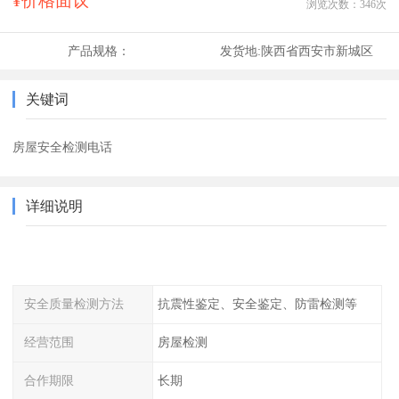
¥价格面议
浏览次数：
346
次
产品规格：
发货地:
陕西省西安市新城区
关键词
房屋安全检测电话
详细说明
安全质量检测方法
抗震性鉴定、安全鉴定、防雷检测等
经营范围
房屋检测
合作期限
长期