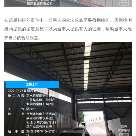
在房屋纠纷的案件中，当事人的合法权益需要得到维护。房屋检测
机构提供的鉴定意见可以为当事人提供有力的证据，帮助当事人维
护自己的合法权益。