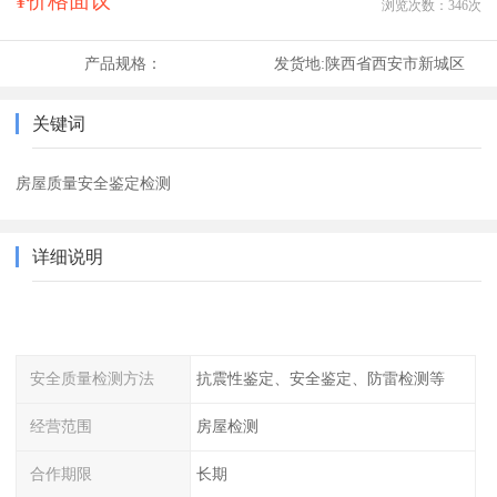
¥价格面议
浏览次数：
346
次
产品规格：
发货地:
陕西省西安市新城区
关键词
房屋质量安全鉴定检测
详细说明
安全质量检测方法
抗震性鉴定、安全鉴定、防雷检测等
经营范围
房屋检测
合作期限
长期