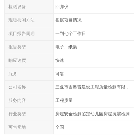
检测设备
回弹仪
现场检测方法
根据项目情况
项目报告周期
一到七个工作日
报告类型
电子、纸质
响应速度
快速
服务
可靠
公司名称
三亚市吉奥普建设工程质量检测有限公司陕西分公司
服务内容
工程质量
行业类型
房屋安全检测鉴定幼儿园房屋抗震检测
可售卖地
全国