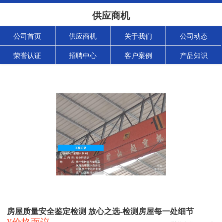
供应商机
公司首页
供应商机
关于我们
公司动态
荣誉认证
招聘中心
客户案例
产品知识
房屋质量安全鉴定检测 放心之选-检测房屋每一处细节