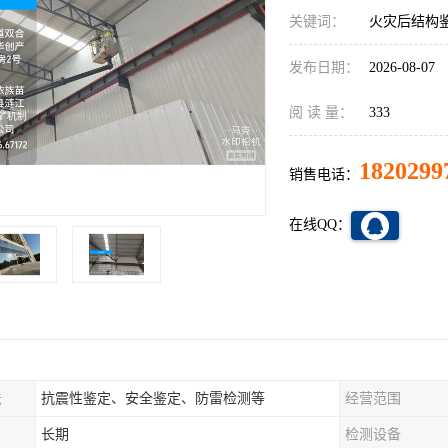
关键词：
火灾后结构
发布日期：
2026-08-07
阅 读 量：
333
1820299
销售电话：
在线QQ：
法
抗震性鉴定、安全鉴定、防雷检测等
经营范围
长期
检测设备