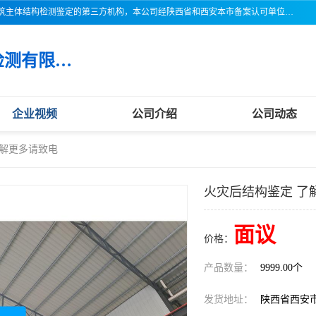
三亚市吉奥普建设工程质量检测有限公司陕西分公司是一家专业从事建筑主体结构检测鉴定的第三方机构，本公司经陕西省和西安本市备案认可单位，公司各项检测仪器设备齐全，检测人员经过严格训练，熟练掌握各项仪器设备的操作及维护工作，检测人员全部取得了资格证书，以保证质量管理体系的有效运行， 保证检测工作的公正性、科学性和准确性，更好地为社会服务。
三亚市吉奥普建设工程质量检测有限公司陕西分公司
企业视频
公司介绍
公司动态
了解更多请致电
火灾后结构鉴定 了
面议
价格：
产品数量：
9999.00个
发货地址：
陕西省西安