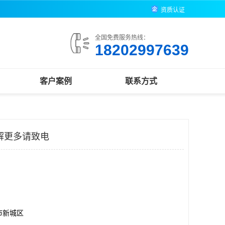
资质认证
全国免费服务热线：
18202997639
客户案例
联系方式
解更多请致电
市新城区