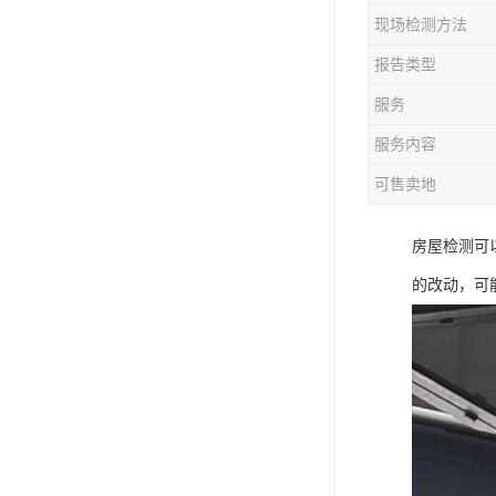
现场检测方法
报告类型
服务
服务内容
可售卖地
房屋检测可
的改动，可