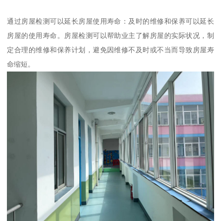
通过房屋检测可以延长房屋使用寿命：及时的维修和保养可以延长
房屋的使用寿命。房屋检测可以帮助业主了解房屋的实际状况，制
定合理的维修和保养计划，避免因维修不及时或不当而导致房屋寿
命缩短。