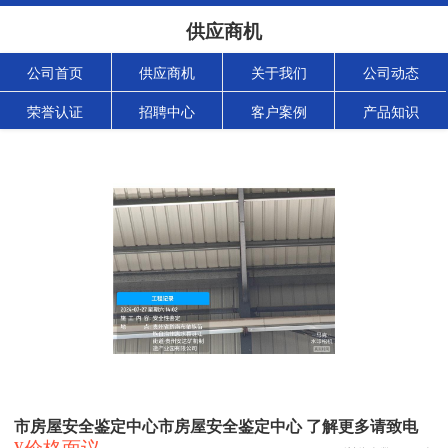
供应商机
公司首页
供应商机
关于我们
公司动态
荣誉认证
招聘中心
客户案例
产品知识
市房屋安全鉴定中心市房屋安全鉴定中心 了解更多请致电