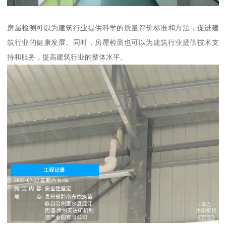
房屋检测可以为建筑行业提供科学的质量评价标准和方法，促进建
筑行业的健康发展。同时，房屋检测也可以为建筑行业提供技术支
持和服务，提高建筑行业的整体水平。