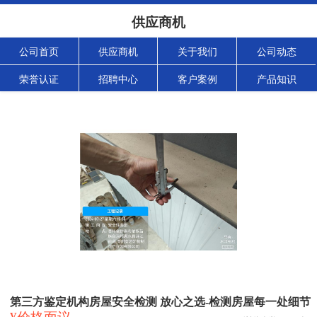
供应商机
公司首页
供应商机
关于我们
公司动态
荣誉认证
招聘中心
客户案例
产品知识
第三方鉴定机构房屋安全检测 放心之选-检测房屋每一处细节