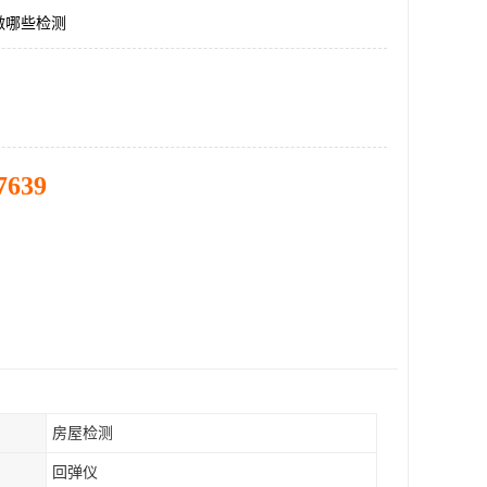
做哪些检测
7639
房屋检测
回弹仪