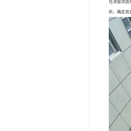
在进屋改造
析，确定其