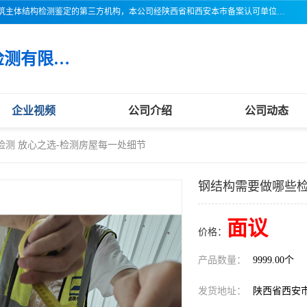
三亚市吉奥普建设工程质量检测有限公司陕西分公司是一家专业从事建筑主体结构检测鉴定的第三方机构，本公司经陕西省和西安本市备案认可单位，公司各项检测仪器设备齐全，检测人员经过严格训练，熟练掌握各项仪器设备的操作及维护工作，检测人员全部取得了资格证书，以保证质量管理体系的有效运行， 保证检测工作的公正性、科学性和准确性，更好地为社会服务。
三亚市吉奥普建设工程质量检测有限公司陕西分公司
企业视频
公司介绍
公司动态
检测 放心之选-检测房屋每一处细节
钢结构需要做哪些检
面议
价格：
产品数量：
9999.00个
发货地址：
陕西省西安