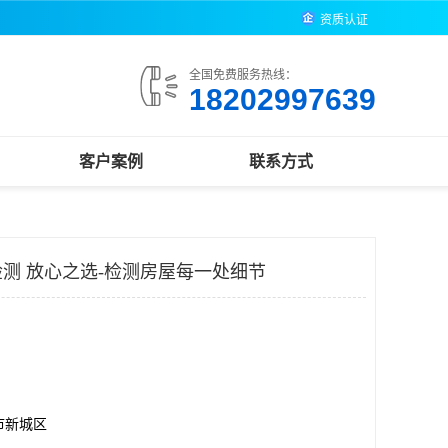
资质认证
全国免费服务热线：
18202997639
客户案例
联系方式
测 放心之选-检测房屋每一处细节
市新城区