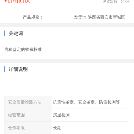
¥价格面议
浏览次数：
147
次
产品规格：
发货地:
陕西省西安市新城区
关键词
房租鉴定的收费标准
详细说明
安全质量检测方法
抗震性鉴定、安全鉴定、防雷检测等
经营范围
房屋检测
合作期限
长期