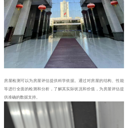
房屋检测可以为房屋评估提供科学依据。通过对房屋的结构、性能
等进行全面的检测和分析，了解其实际状况和价值，为房屋评估提
供准确的数据支持。