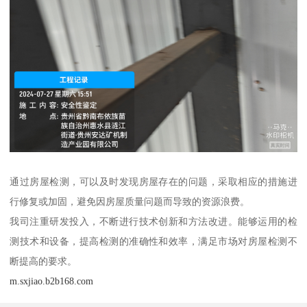
通过房屋检测，可以及时发现房屋存在的问题，采取相应的措施进
行修复或加固，避免因房屋质量问题而导致的资源浪费。
我司注重研发投入，不断进行技术创新和方法改进。能够运用的检
测技术和设备，提高检测的准确性和效率，满足市场对房屋检测不
断提高的要求。
m.sxjiao.b2b168.com