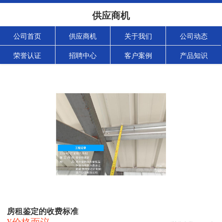
供应商机
公司首页
供应商机
关于我们
公司动态
荣誉认证
招聘中心
客户案例
产品知识
房租鉴定的收费标准