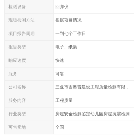
检测设备
回弹仪
现场检测方法
根据项目情况
项目报告周期
一到七个工作日
报告类型
电子、纸质
响应速度
快速
服务
可靠
公司名称
三亚市吉奥普建设工程质量检测有限公司陕西分公司
服务内容
工程质量
行业类型
房屋安全检测鉴定幼儿园房屋抗震检测
可售卖地
全国