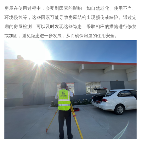
房屋在使用过程中，会受到因素的影响，如自然老化、使用不当、
环境侵蚀等，这些因素可能导致房屋结构出现损伤或缺陷。通过定
期的房屋检测，可以及时发现这些隐患，采取相应的措施进行修复
或加固，避免隐患进一步发展，从而确保房屋的住用安全。