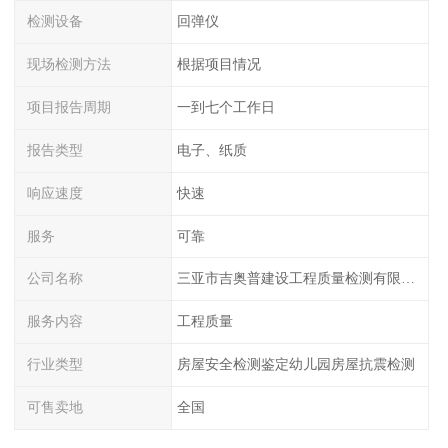
检测设备
回弹仪
现场检测方法
根据项目情况
项目报告周期
一到七个工作日
报告类型
电子、纸质
响应速度
快速
服务
可靠
公司名称
三亚市吉奥普建设工程质量检测有限公司陕西分公司
服务内容
工程质量
行业类型
房屋安全检测鉴定幼儿园房屋抗震检测
可售卖地
全国