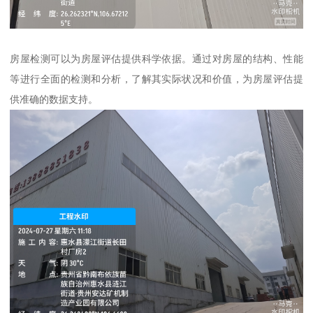
房屋检测可以为房屋评估提供科学依据。通过对房屋的结构、性能
等进行全面的检测和分析，了解其实际状况和价值，为房屋评估提
供准确的数据支持。