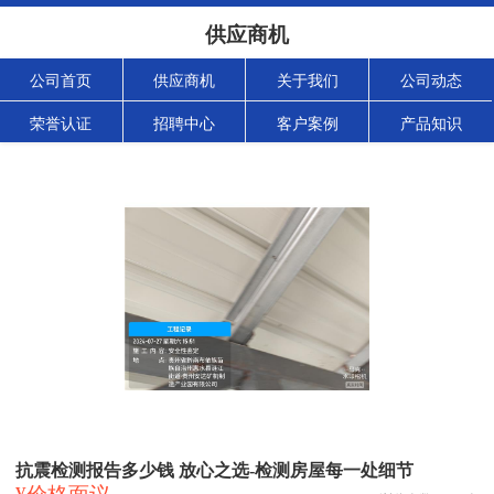
供应商机
公司首页
供应商机
关于我们
公司动态
荣誉认证
招聘中心
客户案例
产品知识
抗震检测报告多少钱 放心之选-检测房屋每一处细节