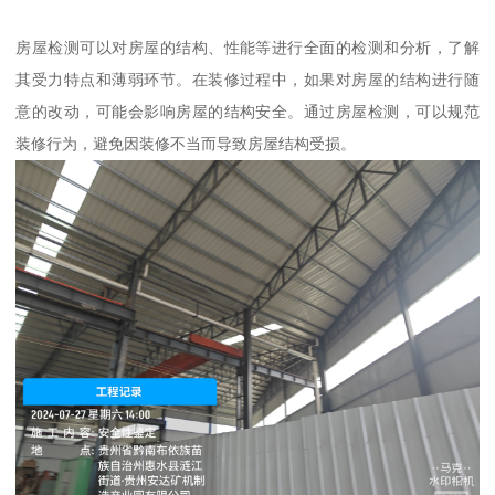
房屋检测可以对房屋的结构、性能等进行全面的检测和分析，了解
其受力特点和薄弱环节。在装修过程中，如果对房屋的结构进行随
意的改动，可能会影响房屋的结构安全。通过房屋检测，可以规范
装修行为，避免因装修不当而导致房屋结构受损。