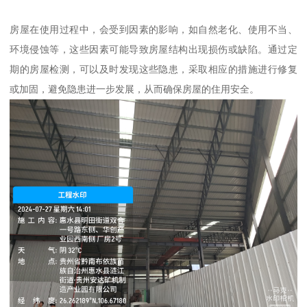
房屋在使用过程中，会受到因素的影响，如自然老化、使用不当、
环境侵蚀等，这些因素可能导致房屋结构出现损伤或缺陷。通过定
期的房屋检测，可以及时发现这些隐患，采取相应的措施进行修复
或加固，避免隐患进一步发展，从而确保房屋的住用安全。