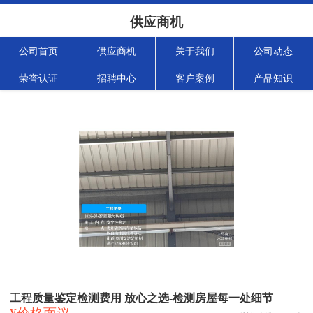
供应商机
公司首页
供应商机
关于我们
公司动态
荣誉认证
招聘中心
客户案例
产品知识
工程质量鉴定检测费用 放心之选-检测房屋每一处细节