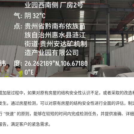
或加层过程中，如果对原有房屋的结构安全性认识不足，或者采取的改造
发生。通过房屋检测，可以对原有房屋的结构安全性进行全面的评估，制
行 “快速” 的原则，能够在较短的时间内完成检测任务，并提供准确、详
报告，满足客户的紧急需求。