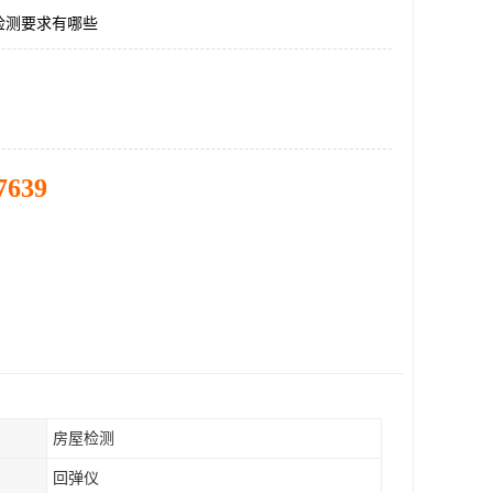
检测要求有哪些
7639
房屋检测
回弹仪