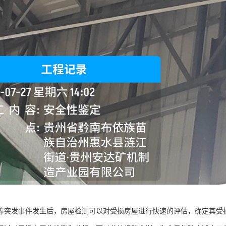
等突发事件发生后，房屋检测可以对受损房屋进行快速的评估，确定其受