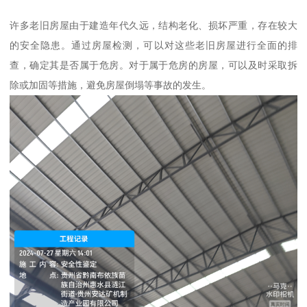
许多老旧房屋由于建造年代久远，结构老化、损坏严重，存在较大
的安全隐患。通过房屋检测，可以对这些老旧房屋进行全面的排
查，确定其是否属于危房。对于属于危房的房屋，可以及时采取拆
除或加固等措施，避免房屋倒塌等事故的发生。