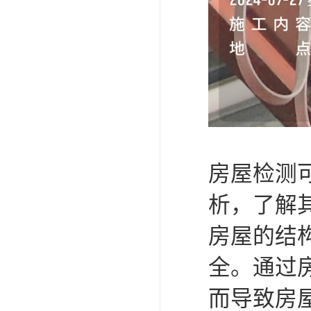
房屋检测
析，了解
房屋的结
全。通过
而导致房