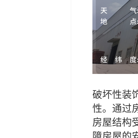
破坏性装
性。通过
房屋结构
障房屋的