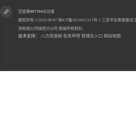
您是第
807594
位访客
版权所有 ©2026-08-07
陕ICP备2024052313号-1
三亚市吉奥普建设
测有限公司陕西分公司
保留所有权利.
技术支持：
八方资源网
免责声明
管理员入口
网站地图