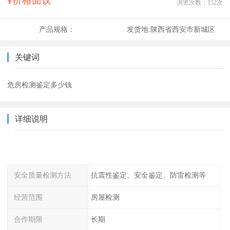
¥价格面议
浏览次数：
152
次
产品规格：
发货地:
陕西省西安市新城区
关键词
危房检测鉴定多少钱
详细说明
安全质量检测方法
抗震性鉴定、安全鉴定、防雷检测等
经营范围
房屋检测
合作期限
长期