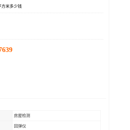
平方米多少钱
7639
房屋检测
回弹仪