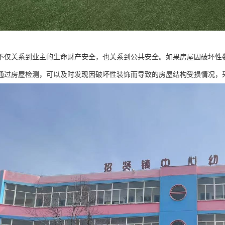
不仅关系到业主的生命财产安全，也关系到公共安全。如果房屋因破坏性
通过房屋检测，可以及时发现因破坏性装饰而导致的房屋结构受损情况，