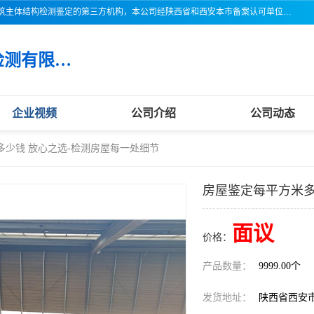
三亚市吉奥普建设工程质量检测有限公司陕西分公司是一家专业从事建筑主体结构检测鉴定的第三方机构，本公司经陕西省和西安本市备案认可单位，公司各项检测仪器设备齐全，检测人员经过严格训练，熟练掌握各项仪器设备的操作及维护工作，检测人员全部取得了资格证书，以保证质量管理体系的有效运行， 保证检测工作的公正性、科学性和准确性，更好地为社会服务。
三亚市吉奥普建设工程质量检测有限公司陕西分公司
企业视频
公司介绍
公司动态
多少钱 放心之选-检测房屋每一处细节
房屋鉴定每平方米多
面议
价格：
产品数量：
9999.00个
发货地址：
陕西省西安