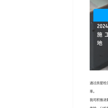
通过房屋检
率。
我司积推进